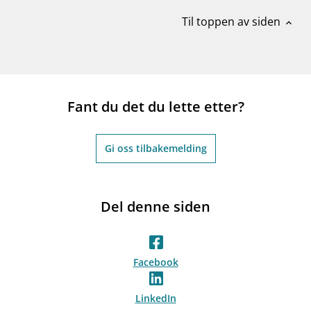
Til toppen av siden
expand_less
Fant du det du lette etter?
Gi oss tilbakemelding
Del denne siden
Facebook
LinkedIn