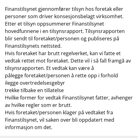
Finanstilsynet gjennomfører tilsyn hos foretak eller
personer som driver konsesjonsbelagt virksomhet.
Etter et tilsyn oppsummerer Finanstilsynet
hovedfunnene i en tilsynsrapport. Tilsynsrapporten
blir sendt til foretaket/personen og publiseres på
Finanstilsynets nettsted.
Hvis foretaket har brutt regelverket, kan vi fatte et
vedtak rettet mot foretaket. Dette vil i så fall framgå av
tilsynsrapporten. Et vedtak kan være å
pålegge foretaket/personen å rette opp i forhold
ilegge overtredelsesgebyr
trekke tilbake en tillatelse
Hvilke former for vedtak Finanstilsynet fatter, avhenger
av hvilke regler som er brutt.
Hvis foretaket/personen klager på vedtaket fra
Finanstilsynet, vil saken over bli oppdatert med
informasjon om det.