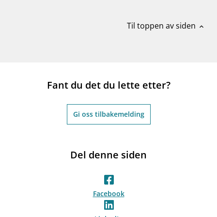
Til toppen av siden
expand_less
Fant du det du lette etter?
Gi oss tilbakemelding
Del denne siden
Facebook