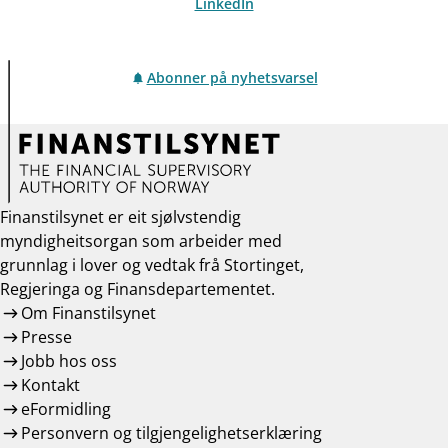
LinkedIn
Abonner på nyhetsvarsel
Finanstilsynet er eit sjølvstendig
myndigheitsorgan som arbeider med
grunnlag i lover og vedtak frå Stortinget,
Regjeringa og Finansdepartementet.
Om Finanstilsynet
Presse
Jobb hos oss
Kontakt
eFormidling
Personvern og tilgjengelighetserklæring