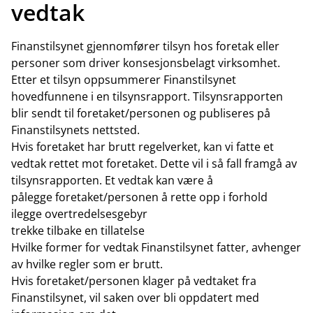
vedtak
Finanstilsynet gjennomfører tilsyn hos foretak eller
personer som driver konsesjonsbelagt virksomhet.
Etter et tilsyn oppsummerer Finanstilsynet
hovedfunnene i en tilsynsrapport. Tilsynsrapporten
blir sendt til foretaket/personen og publiseres på
Finanstilsynets nettsted.
Hvis foretaket har brutt regelverket, kan vi fatte et
vedtak rettet mot foretaket. Dette vil i så fall framgå av
tilsynsrapporten. Et vedtak kan være å
pålegge foretaket/personen å rette opp i forhold
ilegge overtredelsesgebyr
trekke tilbake en tillatelse
Hvilke former for vedtak Finanstilsynet fatter, avhenger
av hvilke regler som er brutt.
Hvis foretaket/personen klager på vedtaket fra
Finanstilsynet, vil saken over bli oppdatert med