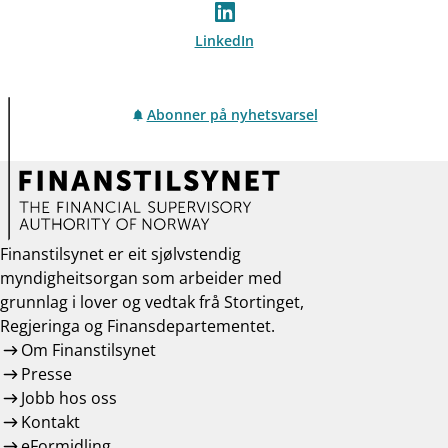
LinkedIn
Abonner på nyhetsvarsel
Finanstilsynet er eit sjølvstendig
myndigheitsorgan som arbeider med
grunnlag i lover og vedtak frå Stortinget,
Regjeringa og Finansdepartementet.
Om Finanstilsynet
Presse
Jobb hos oss
Kontakt
eFormidling