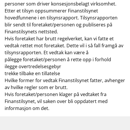
personer som driver konsesjonsbelagt virksomhet.
Etter et tilsyn oppsummerer Finanstilsynet
hovedfunnene i en tilsynsrapport. Tilsynsrapporten
blir sendt til foretaket/personen og publiseres på
Finanstilsynets nettsted.
Hvis foretaket har brutt regelverket, kan vi fatte et
vedtak rettet mot foretaket. Dette vil i så fall framgå av
tilsynsrapporten. Et vedtak kan være å
pålegge foretaket/personen å rette opp i forhold
ilegge overtredelsesgebyr
trekke tilbake en tillatelse
Hvilke former for vedtak Finanstilsynet fatter, avhenger
av hvilke regler som er brutt.
Hvis foretaket/personen klager på vedtaket fra
Finanstilsynet, vil saken over bli oppdatert med
informasjon om det.