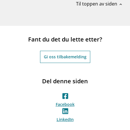
Til toppen av siden
expand_less
Fant du det du lette etter?
Gi oss tilbakemelding
Del denne siden
Facebook
LinkedIn