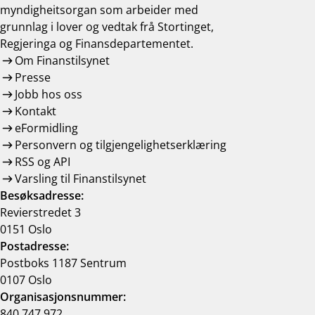
myndigheitsorgan som arbeider med
grunnlag i lover og vedtak frå Stortinget,
Regjeringa og Finansdepartementet.
Om Finanstilsynet
Presse
Jobb hos oss
Kontakt
eFormidling
Personvern og tilgjengelighetserklæring
RSS og API
Varsling til Finanstilsynet
Besøksadresse:
Revierstredet 3
0151 Oslo
Postadresse:
Postboks 1187 Sentrum
0107 Oslo
Organisasjonsnummer:
840 747 972