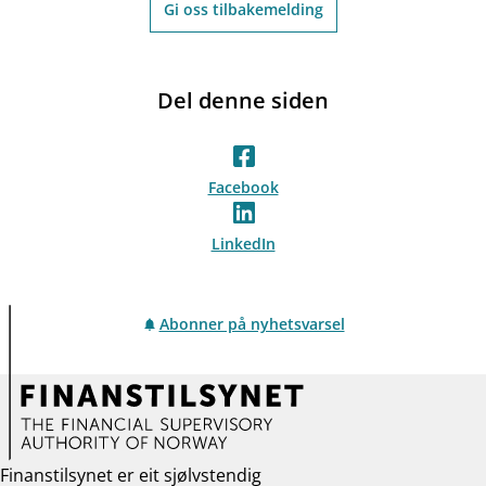
Gi oss tilbakemelding
Del denne siden
Facebook
LinkedIn
Abonner på nyhetsvarsel
Finanstilsynet er eit sjølvstendig