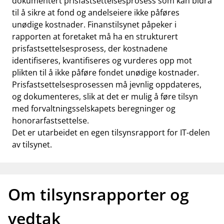
dokumentert prisfastsettelsesprosess som kan bidra
til å sikre at fond og andelseiere ikke påføres
unødige kostnader. Finanstilsynet påpeker i
rapporten at foretaket må ha en strukturert
prisfastsettelsesprosess, der kostnadene
identifiseres, kvantifiseres og vurderes opp mot
plikten til å ikke påføre fondet unødige kostnader.
Prisfastsettelsesprosessen må jevnlig oppdateres,
og dokumenteres, slik at det er mulig å føre tilsyn
med forvaltningsselskapets beregninger og
honorarfastsettelse.
Det er utarbeidet en egen
tilsynsrapport for IT-delen
av tilsynet
.
Om tilsynsrapporter og
vedtak