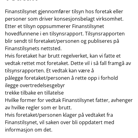
Finanstilsynet gjennomfører tilsyn hos foretak eller
personer som driver konsesjonsbelagt virksomhet.
Etter et tilsyn oppsummerer Finanstilsynet
hovedfunnene i en tilsynsrapport. Tilsynsrapporten
blir sendt til foretaket/personen og publiseres på
Finanstilsynets nettsted.
Hvis foretaket har brutt regelverket, kan vi fatte et
vedtak rettet mot foretaket. Dette vil i så fall framgå av
tilsynsrapporten. Et vedtak kan være å
pålegge foretaket/personen å rette opp i forhold
ilegge overtredelsesgebyr
trekke tilbake en tillatelse
Hvilke former for vedtak Finanstilsynet fatter, avhenger
av hvilke regler som er brutt.
Hvis foretaket/personen klager på vedtaket fra
Finanstilsynet, vil saken over bli oppdatert med
informasjon om det.