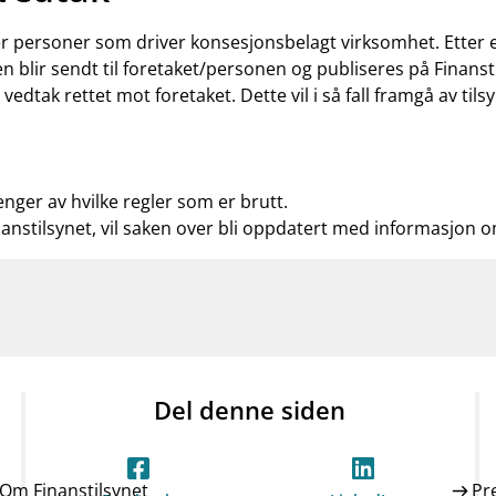
ler personer som driver konsesjonsbelagt virksomhet. Etter
n blir sendt til foretaket/personen og publiseres på Finanst
t vedtak rettet mot foretaket. Dette vil i så fall framgå av t
enger av hvilke regler som er brutt.
nanstilsynet, vil saken over bli oppdatert med informasjon 
Del denne siden
Om Finanstilsynet
Pr