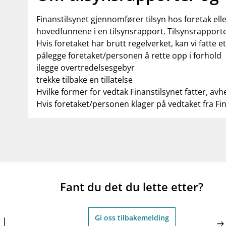
Finanstilsynet gjennomfører tilsyn hos foretak el
hovedfunnene i en tilsynsrapport. Tilsynsrapporte
Hvis foretaket har brutt regelverket, kan vi fatte e
pålegge foretaket/personen å rette opp i forhold
ilegge overtredelsesgebyr
trekke tilbake en tillatelse
Hvilke former for vedtak Finanstilsynet fatter, avh
Hvis foretaket/personen klager på vedtaket fra Fi
Fant du det du lette etter?
Gi oss tilbakemelding