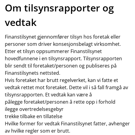
Om tilsynsrapporter og
vedtak
Finanstilsynet gjennomfører tilsyn hos foretak eller
personer som driver konsesjonsbelagt virksomhet.
Etter et tilsyn oppsummerer Finanstilsynet
hovedfunnene i en tilsynsrapport. Tilsynsrapporten
blir sendt til foretaket/personen og publiseres på
Finanstilsynets nettsted.
Hvis foretaket har brutt regelverket, kan vi fatte et
vedtak rettet mot foretaket. Dette vil i så fall framgå av
tilsynsrapporten. Et vedtak kan være å
pålegge foretaket/personen å rette opp i forhold
ilegge overtredelsesgebyr
trekke tilbake en tillatelse
Hvilke former for vedtak Finanstilsynet fatter, avhenger
av hvilke regler som er brutt.