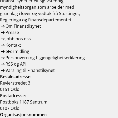
Finanstilsynet er eit sjølvstendig
myndigheitsorgan som arbeider med
grunnlag i lover og vedtak frå Stortinget,
Regjeringa og Finansdepartementet.
Om Finanstilsynet
Presse
Jobb hos oss
Kontakt
eFormidling
Personvern og tilgjengelighetserklæring
RSS og API
Varsling til Finanstilsynet
Besøksadresse:
Revierstredet 3
0151 Oslo
Postadresse:
Postboks 1187 Sentrum
0107 Oslo
Organisasjonsnummer: