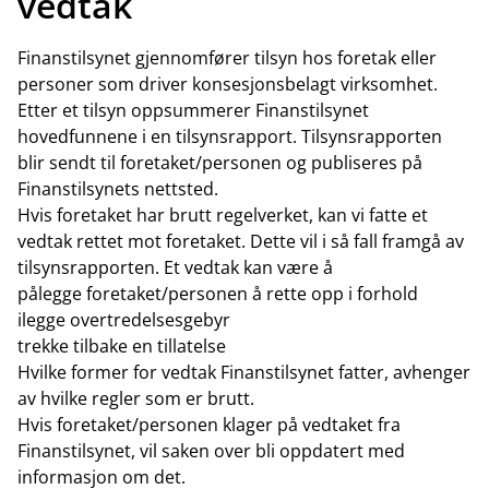
vedtak
Finanstilsynet gjennomfører tilsyn hos foretak eller
personer som driver konsesjonsbelagt virksomhet.
Etter et tilsyn oppsummerer Finanstilsynet
hovedfunnene i en tilsynsrapport. Tilsynsrapporten
blir sendt til foretaket/personen og publiseres på
Finanstilsynets nettsted.
Hvis foretaket har brutt regelverket, kan vi fatte et
vedtak rettet mot foretaket. Dette vil i så fall framgå av
tilsynsrapporten. Et vedtak kan være å
pålegge foretaket/personen å rette opp i forhold
ilegge overtredelsesgebyr
trekke tilbake en tillatelse
Hvilke former for vedtak Finanstilsynet fatter, avhenger
av hvilke regler som er brutt.
Hvis foretaket/personen klager på vedtaket fra
Finanstilsynet, vil saken over bli oppdatert med
informasjon om det.