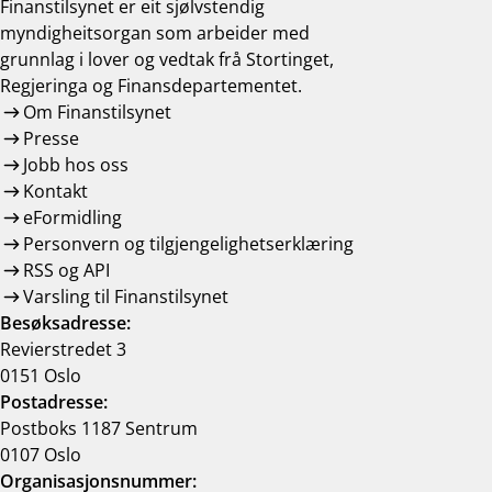
Finanstilsynet er eit sjølvstendig
myndigheitsorgan som arbeider med
grunnlag i lover og vedtak frå Stortinget,
Regjeringa og Finansdepartementet.
Om Finanstilsynet
Presse
Jobb hos oss
Kontakt
eFormidling
Personvern og tilgjengelighetserklæring
RSS og API
Varsling til Finanstilsynet
Besøksadresse:
Revierstredet 3
0151 Oslo
Postadresse:
Postboks 1187 Sentrum
0107 Oslo
Organisasjonsnummer: