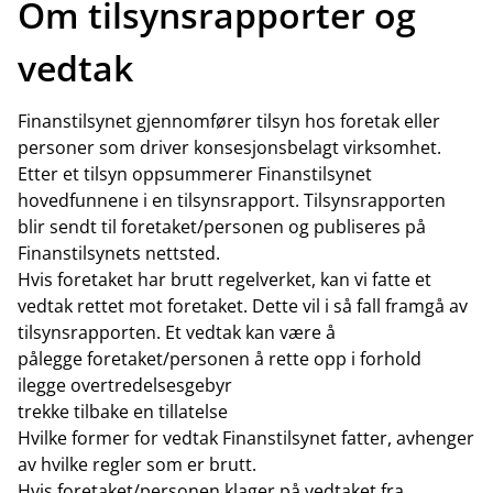
Om tilsynsrapporter og
vedtak
Finanstilsynet gjennomfører tilsyn hos foretak eller
personer som driver konsesjonsbelagt virksomhet.
Etter et tilsyn oppsummerer Finanstilsynet
hovedfunnene i en tilsynsrapport. Tilsynsrapporten
blir sendt til foretaket/personen og publiseres på
Finanstilsynets nettsted.
Hvis foretaket har brutt regelverket, kan vi fatte et
vedtak rettet mot foretaket. Dette vil i så fall framgå av
tilsynsrapporten. Et vedtak kan være å
pålegge foretaket/personen å rette opp i forhold
ilegge overtredelsesgebyr
trekke tilbake en tillatelse
Hvilke former for vedtak Finanstilsynet fatter, avhenger
av hvilke regler som er brutt.
Hvis foretaket/personen klager på vedtaket fra