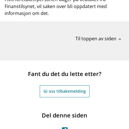
Finanstilsynet, vil saken over bli oppdatert med
informasjon om det.
Til toppen av siden
expand_less
Fant du det du lette etter?
Gi oss tilbakemelding
Del denne siden