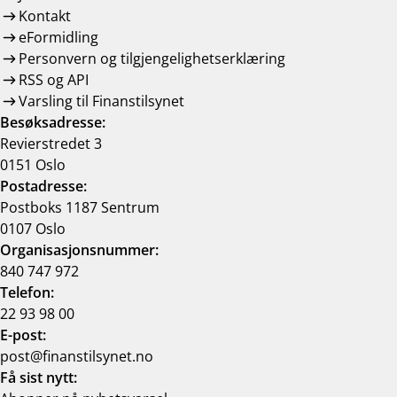
Kontakt
eFormidling
Personvern og tilgjengelighetserklæring
RSS og API
Varsling til Finanstilsynet
Besøksadresse:
Revierstredet 3
0151 Oslo
Postadresse:
Postboks 1187 Sentrum
0107 Oslo
Organisasjonsnummer:
840 747 972
Telefon:
22 93 98 00
E-post:
post@finanstilsynet.no
Få sist nytt: