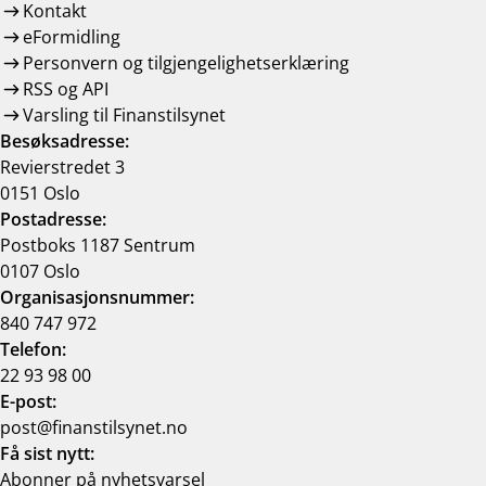
Kontakt
eFormidling
Personvern og tilgjengelighetserklæring
RSS og API
Varsling til Finanstilsynet
Besøksadresse:
Revierstredet 3
0151 Oslo
Postadresse:
Postboks 1187 Sentrum
0107 Oslo
Organisasjonsnummer:
840 747 972
Telefon:
22 93 98 00
E-post:
post@finanstilsynet.no
Få sist nytt:
Abonner på nyhetsvarsel