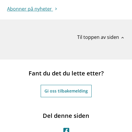
Abonner på nyheter
Til toppen av siden
expand_less
Fant du det du lette etter?
Gi oss tilbakemelding
Del denne siden