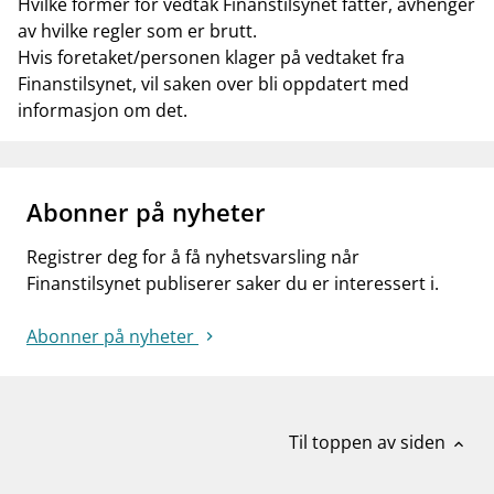
Hvilke former for vedtak Finanstilsynet fatter, avhenger
av hvilke regler som er brutt.
Hvis foretaket/personen klager på vedtaket fra
Finanstilsynet, vil saken over bli oppdatert med
informasjon om det.
Abonner på nyheter
Registrer deg for å få nyhetsvarsling når
Finanstilsynet publiserer saker du er interessert i.
Abonner på nyheter
Til toppen av siden
expand_less