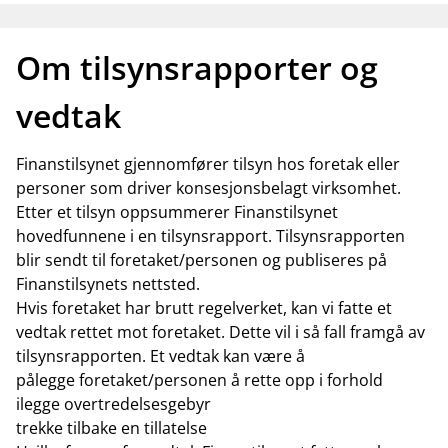
Om tilsynsrapporter og
vedtak
Finanstilsynet gjennomfører tilsyn hos foretak eller
personer som driver konsesjonsbelagt virksomhet.
Etter et tilsyn oppsummerer Finanstilsynet
hovedfunnene i en tilsynsrapport. Tilsynsrapporten
blir sendt til foretaket/personen og publiseres på
Finanstilsynets nettsted.
Hvis foretaket har brutt regelverket, kan vi fatte et
vedtak rettet mot foretaket. Dette vil i så fall framgå av
tilsynsrapporten. Et vedtak kan være å
pålegge foretaket/personen å rette opp i forhold
ilegge overtredelsesgebyr
trekke tilbake en tillatelse