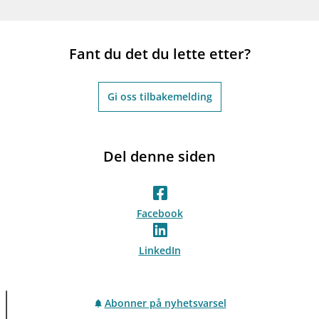
Fant du det du lette etter?
Gi oss tilbakemelding
Del denne siden
Facebook
LinkedIn
Abonner på nyhetsvarsel