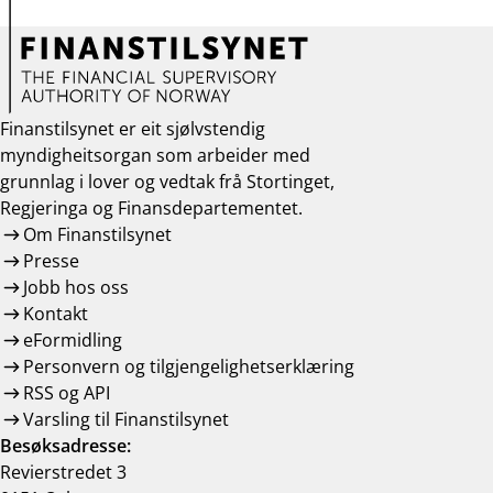
Finanstilsynet er eit sjølvstendig
myndigheitsorgan som arbeider med
grunnlag i lover og vedtak frå Stortinget,
Regjeringa og Finansdepartementet.
Om Finanstilsynet
Presse
Jobb hos oss
Kontakt
eFormidling
Personvern og tilgjengelighetserklæring
RSS og API
Varsling til Finanstilsynet
Besøksadresse:
Revierstredet 3