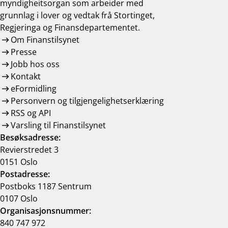
myndigheitsorgan som arbeider med
grunnlag i lover og vedtak frå Stortinget,
Regjeringa og Finansdepartementet.
Om Finanstilsynet
Presse
Jobb hos oss
Kontakt
eFormidling
Personvern og tilgjengelighetserklæring
RSS og API
Varsling til Finanstilsynet
Besøksadresse:
Revierstredet 3
0151 Oslo
Postadresse:
Postboks 1187 Sentrum
0107 Oslo
Organisasjonsnummer:
840 747 972