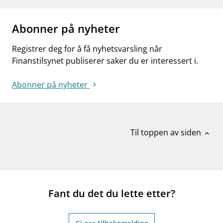
Abonner på nyheter
Registrer deg for å få nyhetsvarsling når
Finanstilsynet publiserer saker du er interessert i.
Abonner på nyheter
Til toppen av siden
expand_less
Fant du det du lette etter?