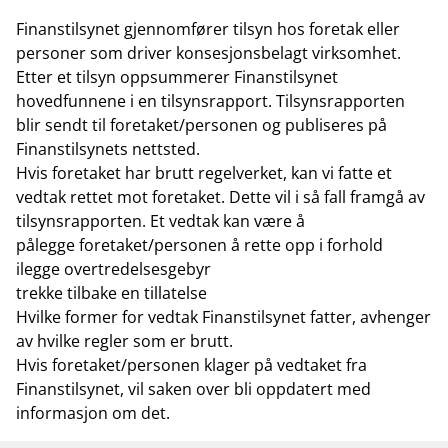
Finanstilsynet gjennomfører tilsyn hos foretak eller
personer som driver konsesjonsbelagt virksomhet.
Etter et tilsyn oppsummerer Finanstilsynet
hovedfunnene i en tilsynsrapport. Tilsynsrapporten
blir sendt til foretaket/personen og publiseres på
Finanstilsynets nettsted.
Hvis foretaket har brutt regelverket, kan vi fatte et
vedtak rettet mot foretaket. Dette vil i så fall framgå av
tilsynsrapporten. Et vedtak kan være å
pålegge foretaket/personen å rette opp i forhold
ilegge overtredelsesgebyr
trekke tilbake en tillatelse
Hvilke former for vedtak Finanstilsynet fatter, avhenger
av hvilke regler som er brutt.
Hvis foretaket/personen klager på vedtaket fra
Finanstilsynet, vil saken over bli oppdatert med
informasjon om det.