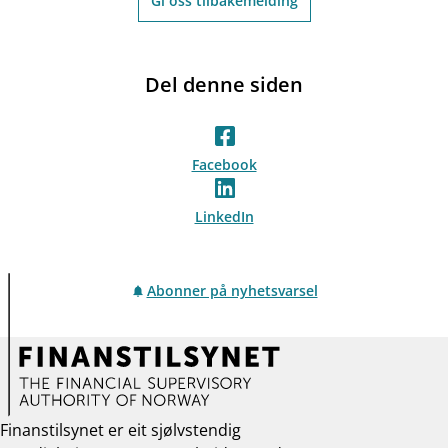
Gi oss tilbakemelding
Del denne siden
Facebook
LinkedIn
Abonner på nyhetsvarsel
Finanstilsynet er eit sjølvstendig