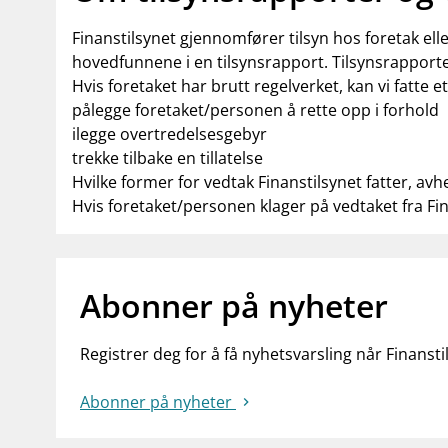
Finanstilsynet gjennomfører tilsyn hos foretak el
hovedfunnene i en tilsynsrapport. Tilsynsrapporte
Hvis foretaket har brutt regelverket, kan vi fatte e
pålegge foretaket/personen å rette opp i forhold
ilegge overtredelsesgebyr
trekke tilbake en tillatelse
Hvilke former for vedtak Finanstilsynet fatter, avh
Hvis foretaket/personen klager på vedtaket fra Fi
Abonner på nyheter
Registrer deg for å få nyhetsvarsling når Finansti
Abonner på nyheter