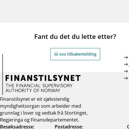
Fant du det du lette etter?
Gi oss tilbakemelding
Finanstilsynet er eit sjølvstendig
myndigheitsorgan som arbeider med
grunnlag i lover og vedtak frå Stortinget,
Regjeringa og Finansdepartementet.
Besøksadresse:
Postadresse: