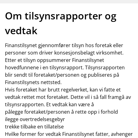
Om tilsynsrapporter og
vedtak
Finanstilsynet gjennomfører tilsyn hos foretak eller
personer som driver konsesjonsbelagt virksomhet.
Etter et tilsyn oppsummerer Finanstilsynet
hovedfunnene i en tilsynsrapport. Tilsynsrapporten
blir sendt til foretaket/personen og publiseres på
Finanstilsynets nettsted.
Hvis foretaket har brutt regelverket, kan vi fatte et
vedtak rettet mot foretaket. Dette vil i så fall framgå av
tilsynsrapporten. Et vedtak kan være å
pålegge foretaket/personen å rette opp i forhold
ilegge overtredelsesgebyr
trekke tilbake en tillatelse
Hvilke former for vedtak Finanstilsynet fatter, avhenger