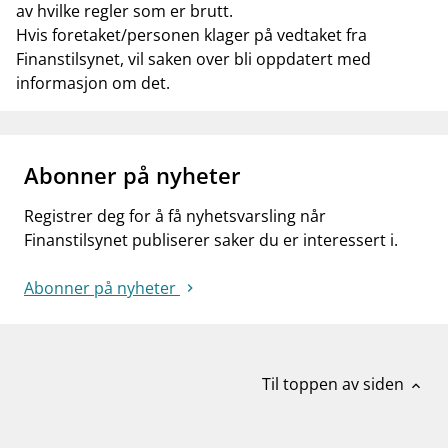
av hvilke regler som er brutt.
Hvis foretaket/personen klager på vedtaket fra
Finanstilsynet, vil saken over bli oppdatert med
informasjon om det.
Abonner på nyheter
Registrer deg for å få nyhetsvarsling når
Finanstilsynet publiserer saker du er interessert i.
Abonner på nyheter
Til toppen av siden
expand_less