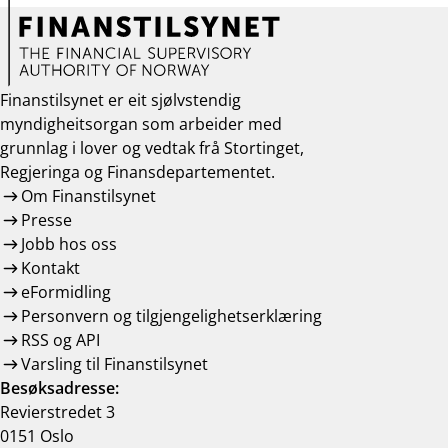
Finanstilsynet er eit sjølvstendig
myndigheitsorgan som arbeider med
grunnlag i lover og vedtak frå Stortinget,
Regjeringa og Finansdepartementet.
Om Finanstilsynet
Presse
Jobb hos oss
Kontakt
eFormidling
Personvern og tilgjengelighetserklæring
RSS og API
Varsling til Finanstilsynet
Besøksadresse:
Revierstredet 3
0151 Oslo