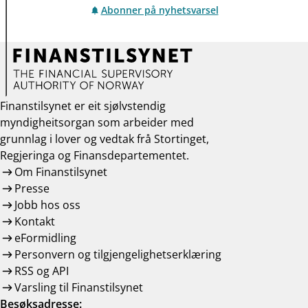
Abonner på nyhetsvarsel
Finanstilsynet er eit sjølvstendig
myndigheitsorgan som arbeider med
grunnlag i lover og vedtak frå Stortinget,
Regjeringa og Finansdepartementet.
Om Finanstilsynet
Presse
Jobb hos oss
Kontakt
eFormidling
Personvern og tilgjengelighetserklæring
RSS og API
Varsling til Finanstilsynet
Besøksadresse: