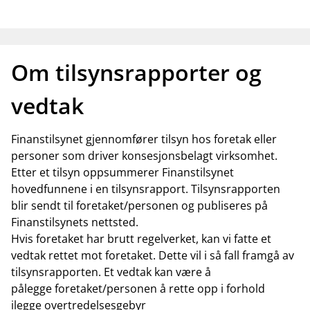
Om tilsynsrapporter og
vedtak
Finanstilsynet gjennomfører tilsyn hos foretak eller
personer som driver konsesjonsbelagt virksomhet.
Etter et tilsyn oppsummerer Finanstilsynet
hovedfunnene i en tilsynsrapport. Tilsynsrapporten
blir sendt til foretaket/personen og publiseres på
Finanstilsynets nettsted.
Hvis foretaket har brutt regelverket, kan vi fatte et
vedtak rettet mot foretaket. Dette vil i så fall framgå av
tilsynsrapporten. Et vedtak kan være å
pålegge foretaket/personen å rette opp i forhold
ilegge overtredelsesgebyr