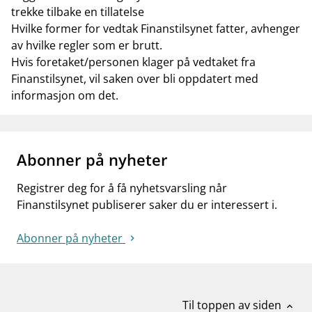
trekke tilbake en tillatelse
Hvilke former for vedtak Finanstilsynet fatter, avhenger
av hvilke regler som er brutt.
Hvis foretaket/personen klager på vedtaket fra
Finanstilsynet, vil saken over bli oppdatert med
informasjon om det.
Abonner på nyheter
Registrer deg for å få nyhetsvarsling når
Finanstilsynet publiserer saker du er interessert i.
Abonner på nyheter
Til toppen av siden
expand_less