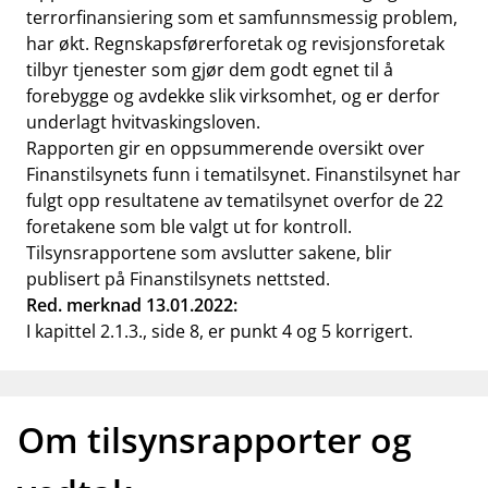
terrorfinansiering som et samfunnsmessig problem,
har økt. Regnskapsførerforetak og revisjonsforetak
tilbyr tjenester som gjør dem godt egnet til å
forebygge og avdekke slik virksomhet, og er derfor
underlagt hvitvaskingsloven.
Rapporten gir en oppsummerende oversikt over
Finanstilsynets funn i tematilsynet. Finanstilsynet har
fulgt opp resultatene av tematilsynet overfor de 22
foretakene som ble valgt ut for kontroll.
Tilsynsrapportene som avslutter sakene, blir
publisert på Finanstilsynets nettsted.
Red. merknad 13.01.2022:
I kapittel 2.1.3., side 8, er punkt 4 og 5 korrigert.
Om tilsynsrapporter og