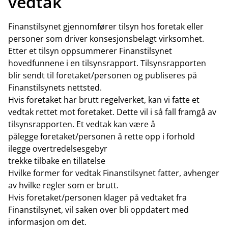
vedtak
Finanstilsynet gjennomfører tilsyn hos foretak eller
personer som driver konsesjonsbelagt virksomhet.
Etter et tilsyn oppsummerer Finanstilsynet
hovedfunnene i en tilsynsrapport. Tilsynsrapporten
blir sendt til foretaket/personen og publiseres på
Finanstilsynets nettsted.
Hvis foretaket har brutt regelverket, kan vi fatte et
vedtak rettet mot foretaket. Dette vil i så fall framgå av
tilsynsrapporten. Et vedtak kan være å
pålegge foretaket/personen å rette opp i forhold
ilegge overtredelsesgebyr
trekke tilbake en tillatelse
Hvilke former for vedtak Finanstilsynet fatter, avhenger
av hvilke regler som er brutt.
Hvis foretaket/personen klager på vedtaket fra
Finanstilsynet, vil saken over bli oppdatert med
informasjon om det.