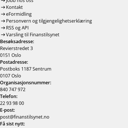
Jobb hos oss
Kontakt
eFormidling
Personvern og tilgjengelighetserklæring
RSS og API
Varsling til Finanstilsynet
Besøksadresse:
Revierstredet 3
0151 Oslo
Postadresse:
Postboks 1187 Sentrum
0107 Oslo
Organisasjonsnummer:
840 747 972
Telefon:
22 93 98 00
E-post:
post@finanstilsynet.no
Få sist nytt: