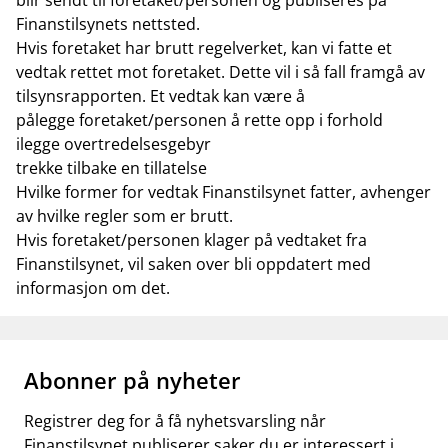
blir sendt til foretaket/personen og publiseres på
Finanstilsynets nettsted.
Hvis foretaket har brutt regelverket, kan vi fatte et
vedtak rettet mot foretaket. Dette vil i så fall framgå av
tilsynsrapporten. Et vedtak kan være å
pålegge foretaket/personen å rette opp i forhold
ilegge overtredelsesgebyr
trekke tilbake en tillatelse
Hvilke former for vedtak Finanstilsynet fatter, avhenger
av hvilke regler som er brutt.
Hvis foretaket/personen klager på vedtaket fra
Finanstilsynet, vil saken over bli oppdatert med
informasjon om det.
Abonner på nyheter
Registrer deg for å få nyhetsvarsling når
Finanstilsynet publiserer saker du er interessert i.