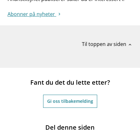
Abonner på nyheter
Til toppen av siden
expand_less
Fant du det du lette etter?
Gi oss tilbakemelding
Del denne siden