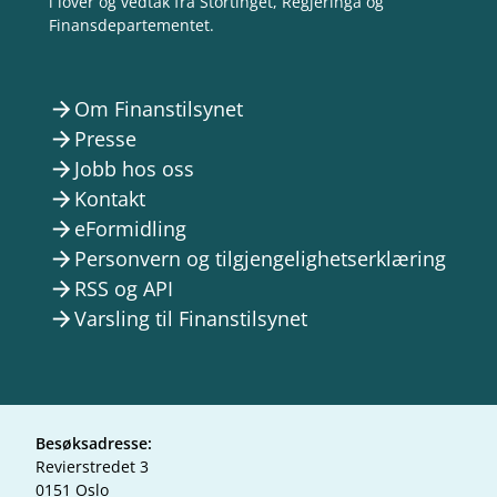
i lover og vedtak frå Stortinget, Regjeringa og
Finansdepartementet.
Om Finanstilsynet
arrow_forward
Presse
arrow_forward
Jobb hos oss
arrow_forward
Kontakt
arrow_forward
eFormidling
arrow_forward
Personvern og tilgjengelighetserklæring
arrow_forward
RSS og API
arrow_forward
Varsling til Finanstilsynet
arrow_forward
Besøksadresse:
Revierstredet 3
0151 Oslo