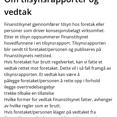
vedtak
Finanstilsynet gjennomfører tilsyn hos foretak eller
personer som driver konsesjonsbelagt virksomhet.
Etter et tilsyn oppsummerer Finanstilsynet
hovedfunnene i en tilsynsrapport. Tilsynsrapporten
blir sendt til foretaket/personen og publiseres på
Finanstilsynets nettsted.
Hvis foretaket har brutt regelverket, kan vi fatte et
vedtak rettet mot foretaket. Dette vil i så fall framgå av
tilsynsrapporten. Et vedtak kan være å
pålegge foretaket/personen å rette opp i forhold
ilegge overtredelsesgebyr
trekke tilbake en tillatelse
Hvilke former for vedtak Finanstilsynet fatter, avhenger
av hvilke regler som er brutt.
Hvis foretaket/personen klager på vedtaket fra