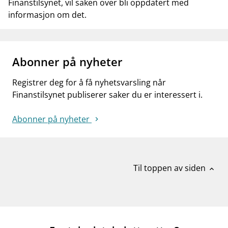
Finanstilsynet, vil saken over bli oppdatert med
informasjon om det.
Abonner på nyheter
Registrer deg for å få nyhetsvarsling når
Finanstilsynet publiserer saker du er interessert i.
Abonner på nyheter
Til toppen av siden
expand_less