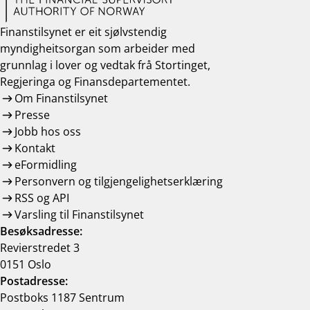
Finanstilsynet er eit sjølvstendig
myndigheitsorgan som arbeider med
grunnlag i lover og vedtak frå Stortinget,
Regjeringa og Finansdepartementet.
Om Finanstilsynet
Presse
Jobb hos oss
Kontakt
eFormidling
Personvern og tilgjengelighetserklæring
RSS og API
Varsling til Finanstilsynet
Besøksadresse:
Revierstredet 3
0151 Oslo
Postadresse:
Postboks 1187 Sentrum