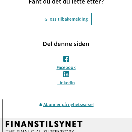
Fant du det du lette etter?
Gi oss tilbakemelding
Del denne siden
Facebook
LinkedIn
Abonner på nyhetsvarsel