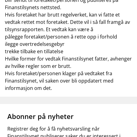
blir sendt til foretaket/personen og publiseres på
Finanstilsynets nettsted.
Hvis foretaket har brutt regelverket, kan vi fatte et
vedtak rettet mot foretaket. Dette vil i så fall framgå av
tilsynsrapporten. Et vedtak kan være å
pålegge foretaket/personen å rette opp i forhold
ilegge overtredelsesgebyr
trekke tilbake en tillatelse
Hvilke former for vedtak Finanstilsynet fatter, avhenger
av hvilke regler som er brutt.
Hvis foretaket/personen klager på vedtaket fra
Finanstilsynet, vil saken over bli oppdatert med
informasjon om det.
Abonner på nyheter
Registrer deg for å få nyhetsvarsling når
Finanstilsynet publiserer saker du er interessert i.