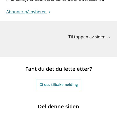
Abonner på nyheter
Til toppen av siden
expand_less
Fant du det du lette etter?
Gi oss tilbakemelding
Del denne siden