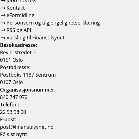
Jobb hos oss
Kontakt
eFormidling
Personvern og tilgjengelighetserklæring
RSS og API
Varsling til Finanstilsynet
Besøksadresse:
Revierstredet 3
0151 Oslo
Postadresse:
Postboks 1187 Sentrum
0107 Oslo
Organisasjonsnummer:
840 747 972
Telefon:
22 93 98 00
E-post:
post@finanstilsynet.no
Få sist nytt: