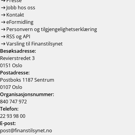
Presse
Jobb hos oss
Kontakt
eFormidling
Personvern og tilgjengelighetserklæring
RSS og API
Varsling til Finanstilsynet
Besøksadresse:
Revierstredet 3
0151 Oslo
Postadresse:
Postboks 1187 Sentrum
0107 Oslo
Organisasjonsnummer:
840 747 972
Telefon:
22 93 98 00
E-post:
post@finanstilsynet.no