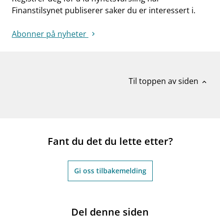
Finanstilsynet publiserer saker du er interessert i.
Abonner på nyheter
Til toppen av siden
expand_less
Fant du det du lette etter?
Gi oss tilbakemelding
Del denne siden