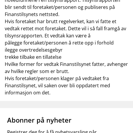
hovedfunnene i en tilsynsrapport. Tilsynsrapporten
blir sendt til foretaket/personen og publiseres på
Finanstilsynets nettsted.
Hvis foretaket har brutt regelverket, kan vi fatte et
vedtak rettet mot foretaket. Dette vil i så fall framgå av
tilsynsrapporten. Et vedtak kan være å
pålegge foretaket/personen å rette opp i forhold
ilegge overtredelsesgebyr
trekke tilbake en tillatelse
Hvilke former for vedtak Finanstilsynet fatter, avhenger
av hvilke regler som er brutt.
Hvis foretaket/personen klager på vedtaket fra
Finanstilsynet, vil saken over bli oppdatert med
informasjon om det.
Abonner på nyheter
Registrer deg for å få nyhetsvarsling når