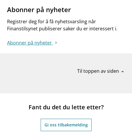
Abonner på nyheter
Registrer deg for å få nyhetsvarsling når
Finanstilsynet publiserer saker du er interessert i.
Abonner på nyheter
Til toppen av siden
expand_less
Fant du det du lette etter?
Gi oss tilbakemelding