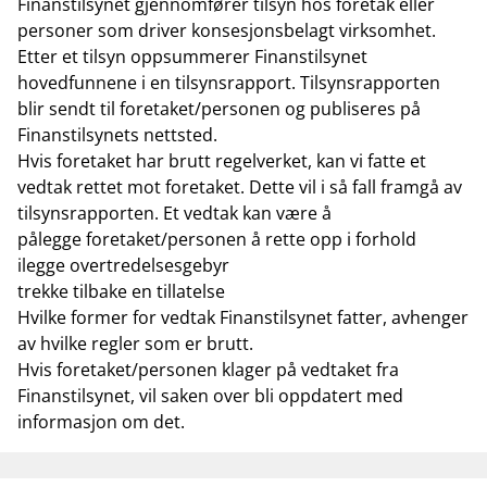
Finanstilsynet gjennomfører tilsyn hos foretak eller
personer som driver konsesjonsbelagt virksomhet.
Etter et tilsyn oppsummerer Finanstilsynet
hovedfunnene i en tilsynsrapport. Tilsynsrapporten
blir sendt til foretaket/personen og publiseres på
Finanstilsynets nettsted.
Hvis foretaket har brutt regelverket, kan vi fatte et
vedtak rettet mot foretaket. Dette vil i så fall framgå av
tilsynsrapporten. Et vedtak kan være å
pålegge foretaket/personen å rette opp i forhold
ilegge overtredelsesgebyr
trekke tilbake en tillatelse
Hvilke former for vedtak Finanstilsynet fatter, avhenger
av hvilke regler som er brutt.
Hvis foretaket/personen klager på vedtaket fra
Finanstilsynet, vil saken over bli oppdatert med
informasjon om det.