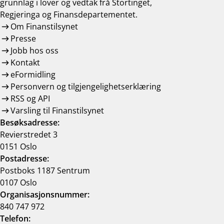
grunnlag i lover og vedtak frå Stortinget,
Regjeringa og Finansdepartementet.
Om Finanstilsynet
Presse
Jobb hos oss
Kontakt
eFormidling
Personvern og tilgjengelighetserklæring
RSS og API
Varsling til Finanstilsynet
Besøksadresse:
Revierstredet 3
0151 Oslo
Postadresse:
Postboks 1187 Sentrum
0107 Oslo
Organisasjonsnummer:
840 747 972
Telefon: