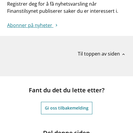
Registrer deg for å få nyhetsvarsling når
Finanstilsynet publiserer saker du er interessert i.
Abonner på nyheter
Til toppen av siden
expand_less
Fant du det du lette etter?
Gi oss tilbakemelding
Del denne siden