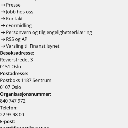
Presse
Jobb hos oss
Kontakt
eFormidling
Personvern og tilgjengelighetserklæring
RSS og API
Varsling til Finanstilsynet
Besøksadresse:
Revierstredet 3
0151 Oslo
Postadresse:
Postboks 1187 Sentrum
0107 Oslo
Organisasjonsnummer:
840 747 972
Telefon:
22 93 98 00
E-post: