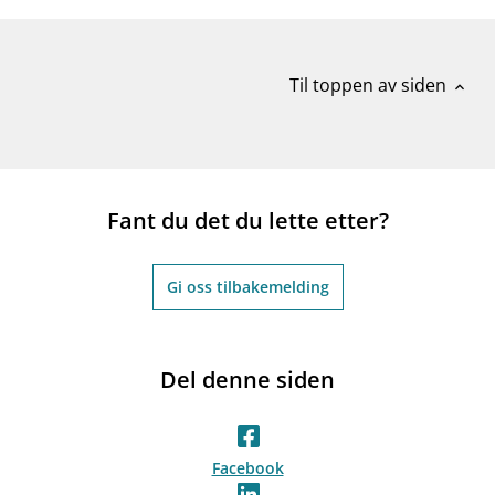
Til toppen av siden
expand_less
Fant du det du lette etter?
Gi oss tilbakemelding
Del denne siden
Facebook