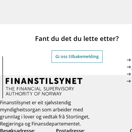
Fant du det du lette etter?
Gi oss tilbakemelding
Finanstilsynet er eit sjølvstendig
myndigheitsorgan som arbeider med
grunnlag i lover og vedtak frå Stortinget,
Regjeringa og Finansdepartementet.
Besøksadresse:
Postadresse: