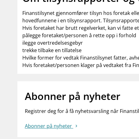
Finanstilsynet gjennomfører tilsyn hos foretak el
hovedfunnene i en tilsynsrapport. Tilsynsrapporte
Hvis foretaket har brutt regelverket, kan vi fatte e
pålegge foretaket/personen å rette opp i forhold
ilegge overtredelsesgebyr
trekke tilbake en tillatelse
Hvilke former for vedtak Finanstilsynet fatter, avh
Hvis foretaket/personen klager på vedtaket fra Fi
Abonner på nyheter
Registrer deg for å få nyhetsvarsling når Finansti
Abonner på nyheter