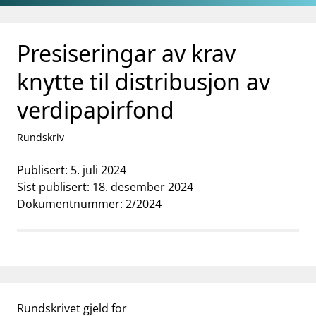
Gå til hovedinnhold
Gå til søkesiden
Presiseringar av krav
knytte til distribusjon av
verdipapirfond
Rundskriv
Publisert: 5. juli 2024
Sist publisert: 18. desember 2024
Dokumentnummer: 2/2024
Rundskrivet gjeld for