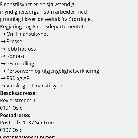
Finanstilsynet er eit sjølvstendig
myndigheitsorgan som arbeider med
grunnlag i lover og vedtak frå Stortinget,
Regjeringa og Finansdepartementet.
Om Finanstilsynet
Presse
Jobb hos oss
Kontakt
eFormidling
Personvern og tilgjengelighetserklæring
RSS og API
Varsling til Finanstilsynet
Besøksadresse:
Revierstredet 3
0151 Oslo
Postadresse:
Postboks 1187 Sentrum
0107 Oslo
Organisasjonsnummer: