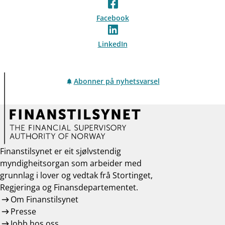
Facebook
LinkedIn
Abonner på nyhetsvarsel
Finanstilsynet er eit sjølvstendig
myndigheitsorgan som arbeider med
grunnlag i lover og vedtak frå Stortinget,
Regjeringa og Finansdepartementet.
Om Finanstilsynet
Presse
Jobb hos oss