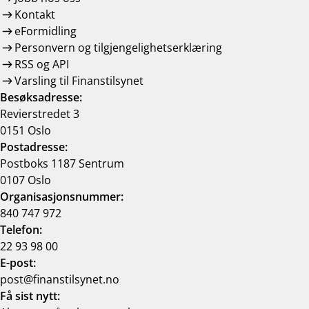
Kontakt
eFormidling
Personvern og tilgjengelighetserklæring
RSS og API
Varsling til Finanstilsynet
Besøksadresse:
Revierstredet 3
0151 Oslo
Postadresse:
Postboks 1187 Sentrum
0107 Oslo
Organisasjonsnummer:
840 747 972
Telefon:
22 93 98 00
E-post:
post@finanstilsynet.no
Få sist nytt: