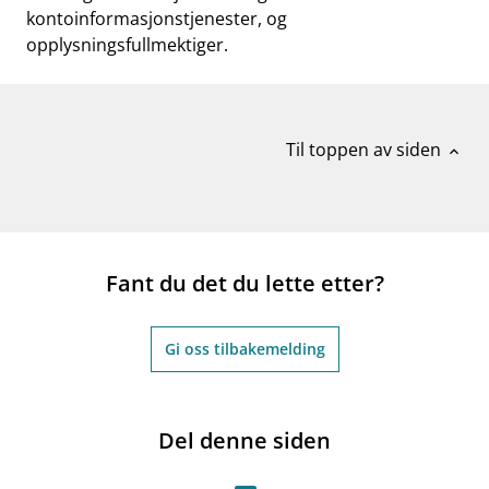
kontoinformasjonstjenester, og
opplysningsfullmektiger.
Til toppen av siden
expand_less
Fant du det du lette etter?
Gi oss tilbakemelding
Del denne siden