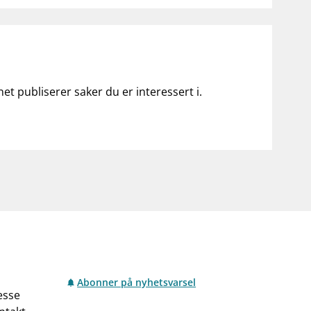
net publiserer saker du er interessert i.
Abonner på nyhetsvarsel
esse