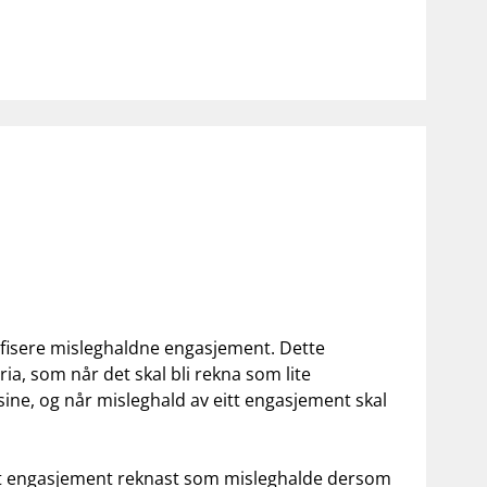
tifisere misleghaldne engasjement. Dette
ria, som når det skal bli rekna som lite
sine, og når misleghald av eitt engasjement skal
it engasjement reknast som misleghalde dersom