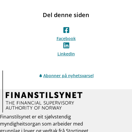
Del denne siden
Facebook
LinkedIn
Abonner på nyhetsvarsel
Finanstilsynet er eit sjølvstendig
myndigheitsorgan som arbeider med
grunnlag i lover og vedtak frå Stortinget,