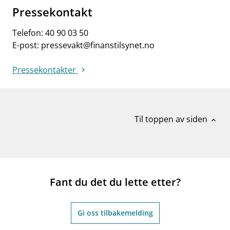
Pressekontakt
Telefon:
40 90 03 50
E-post:
pressevakt@finanstilsynet.no
Pressekontakter
Til toppen av siden
expand_less
Fant du det du lette etter?
Gi oss tilbakemelding