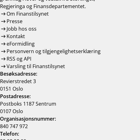
Regjeringa og Finansdepartementet.
Om Finanstilsynet
Presse
Jobb hos oss
Kontakt
eFormidling
Personvern og tilgjengelighetserklæring
RSS og API
Varsling til Finanstilsynet
Besøksadresse:
Revierstredet 3
0151 Oslo
Postadresse:
Postboks 1187 Sentrum
0107 Oslo
Organisasjonsnummer:
840 747 972
Telefon: