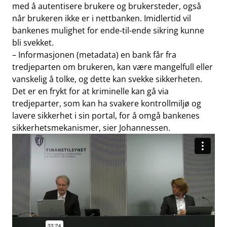
med å autentisere brukere og brukersteder, også
når brukeren ikke er i nettbanken. Imidlertid vil
bankenes mulighet for ende-til-ende sikring kunne
bli svekket.
– Informasjonen (metadata) en bank får fra
tredjeparten om brukeren, kan være mangelfull eller
vanskelig å tolke, og dette kan svekke sikkerheten.
Det er en frykt for at kriminelle kan gå via
tredjeparter, som kan ha svakere kontrollmiljø og
lavere sikkerhet i sin portal, for å omgå bankenes
sikkerhetsmekanismer, sier Johannessen.