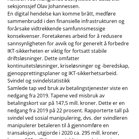
seksjonssjef Olav Johannessen.
En digital hendelse kan komme brått, medføre
sammenbrudd i den finansielle infrastrukturen og
forårsake vidtrekkende samfunnsmessige
konsekvenser. Foretakenes arbeid for å redusere
sannsynligheten for avvik og for generelt å forbedre
IKT-sikkerheten er viktig for fortsatt stabile
driftsløsninger. Dette omfatter
kontinuitetsløsninger, kriseløsninger og -beredskap,
gjenopprettingsplaner og IKT-sikkerhetsarbeid.
Svindel og svindelstatistikk
Samlede tap ved bruk av betalingstjenester viste en
nedgang fra 2019. Tapene ved misbruk av
betalingskort var på 147,5 mill. kroner. Dette er en
nedgang fra 2019 på 22 prosent. Rapporterte tall på
svindel ved sosial manipulering, dvs. der svindleren
manipulerer betaleren til å gjennomføre en
transaksjon, utgjorde i 2020 ca. 295 mill. kroner,