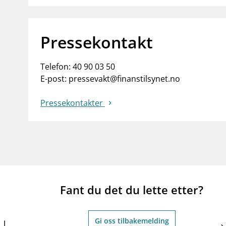
Pressekontakt
Telefon:
40 90 03 50
E-post:
pressevakt@finanstilsynet.no
Pressekontakter
Fant du det du lette etter?
Gi oss tilbakemelding