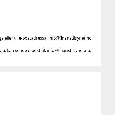
 eller til e-postadressa:
info@finanstilsynet.no
.
ju, kan sende e-post til:
info@finanstilsynet.no
,