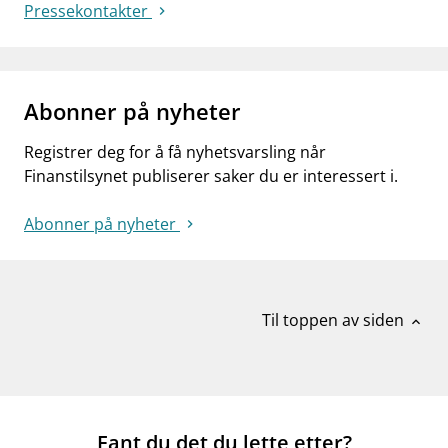
Pressekontakter
Abonner på nyheter
Registrer deg for å få nyhetsvarsling når
Finanstilsynet publiserer saker du er interessert i.
Abonner på nyheter
Til toppen av siden
expand_less
Fant du det du lette etter?