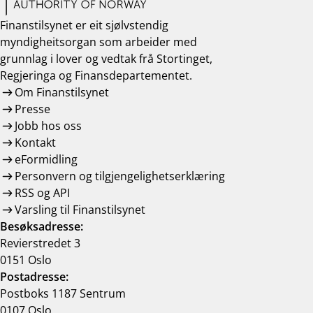
Finanstilsynet er eit sjølvstendig
myndigheitsorgan som arbeider med
grunnlag i lover og vedtak frå Stortinget,
Regjeringa og Finansdepartementet.
Om Finanstilsynet
Presse
Jobb hos oss
Kontakt
eFormidling
Personvern og tilgjengelighetserklæring
RSS og API
Varsling til Finanstilsynet
Besøksadresse:
Revierstredet 3
0151 Oslo
Postadresse:
Postboks 1187 Sentrum
0107 Oslo