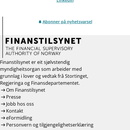
LinkedIn
Abonner på nyhetsvarsel
Finanstilsynet er eit sjølvstendig
myndigheitsorgan som arbeider med
grunnlag i lover og vedtak frå Stortinget,
Regjeringa og Finansdepartementet.
Om Finanstilsynet
Presse
Jobb hos oss
Kontakt
eFormidling
Personvern og tilgjengelighetserklæring