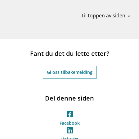
Til toppen av siden
expand_less
Fant du det du lette etter?
Gi oss tilbakemelding
Del denne siden
Facebook