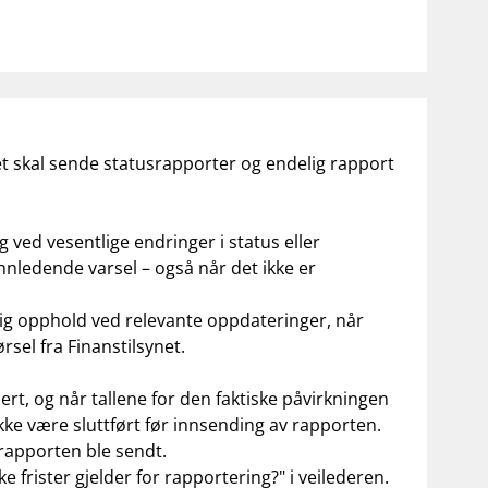
ket skal sende statusrapporter og endelig rapport
 ved vesentlige endringer i status eller
nnledende varsel – også når det ikke er
g opphold ved relevante oppdateringer, når
sel fra Finanstilsynet.
ert, og når tallene for den faktiske påvirkningen
ikke være sluttført før innsending av rapporten.
rapporten ble sendt.
 frister gjelder for rapportering?" i veilederen.