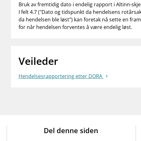
Bruk av fremtidig dato i endelig rapport i Altinn-s
I felt 4.7 ("Dato og tidspunkt da hendelsens rotårsak
da hendelsen ble løst") kan foretak nå sette en framti
for når hendelsen forventes å være endelig løst.
Veileder
Hendelsesrapportering etter DORA
Del denne siden