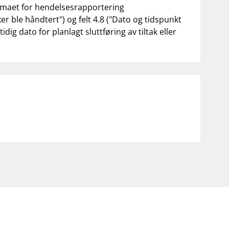
kjemaet for hendelsesrapportering
er ble håndtert") og felt 4.8 ("Dato og tidspunkt
dig dato for planlagt sluttføring av tiltak eller