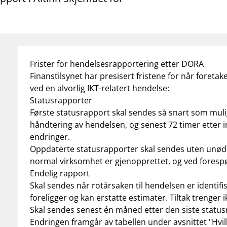
Frister for hendelsesrapportering etter DORA
Finanstilsynet har presisert fristene for når foreta
ved en alvorlig IKT-relatert hendelse:
Statusrapporter
Første statusrapport skal sendes så snart som mulig
håndtering av hendelsen, og senest 72 timer etter i
endringer.
Oppdaterte statusrapporter skal sendes uten unødi
normal virksomhet er gjenopprettet, og ved forespør
Endelig rapport
Skal sendes når rotårsaken til hendelsen er identifis
foreligger og kan erstatte estimater. Tiltak trenger 
Skal sendes senest én måned etter den siste status
Endringen framgår av tabellen under avsnittet "Hvilke