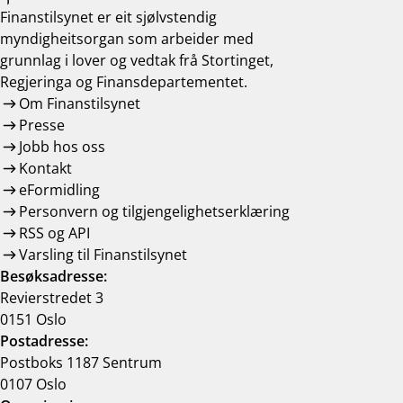
Finanstilsynet er eit sjølvstendig
myndigheitsorgan som arbeider med
grunnlag i lover og vedtak frå Stortinget,
Regjeringa og Finansdepartementet.
Om Finanstilsynet
Presse
Jobb hos oss
Kontakt
eFormidling
Personvern og tilgjengelighetserklæring
RSS og API
Varsling til Finanstilsynet
Besøksadresse:
Revierstredet 3
0151 Oslo
Postadresse:
Postboks 1187 Sentrum
0107 Oslo