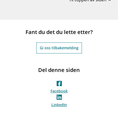
expand_less
Fant du det du lette etter?
Gi oss tilbakemelding
Del denne siden
Facebook
LinkedIn