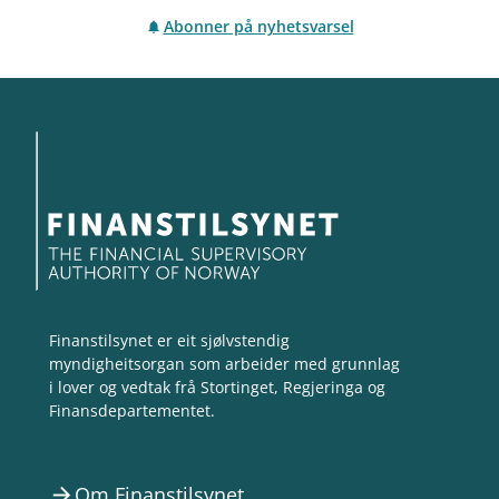
Abonner på nyhetsvarsel
Finanstilsynet er eit sjølvstendig
myndigheitsorgan som arbeider med grunnlag
i lover og vedtak frå Stortinget, Regjeringa og
Finansdepartementet.
Om Finanstilsynet
arrow_forward