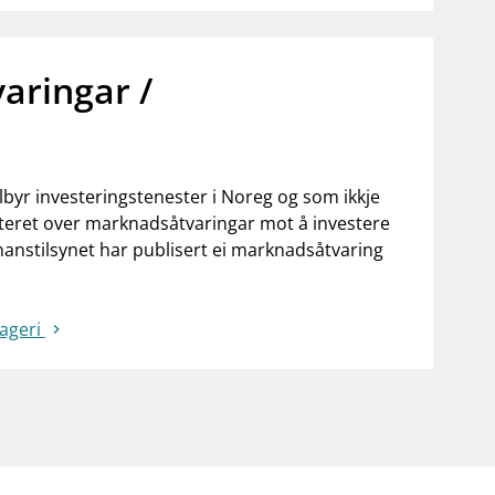
aringar /
lbyr investeringstenester i Noreg og som ikkje
gisteret over marknadsåtvaringar mot å investere
nanstilsynet har publisert ei marknadsåtvaring
rageri