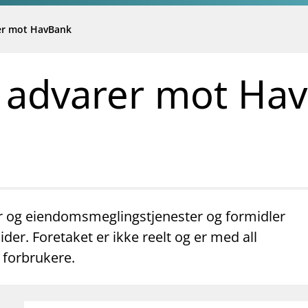
rer mot HavBank
t advarer mot Ha
er og eiendomsmeglingstjenester og formidler
ider. Foretaket er ikke reelt og er med all
 forbrukere.