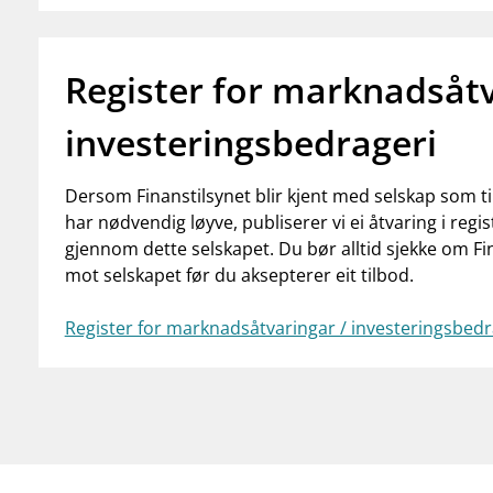
Register for marknadsåtv
investeringsbedrageri
Dersom Finanstilsynet blir kjent med selskap som ti
har nødvendig løyve, publiserer vi ei åtvaring i re
gjennom dette selskapet. Du bør alltid sjekke om Fi
mot selskapet før du aksepterer eit tilbod.
Register for marknadsåtvaringar / investeringsbed