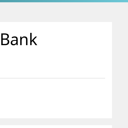
vBank