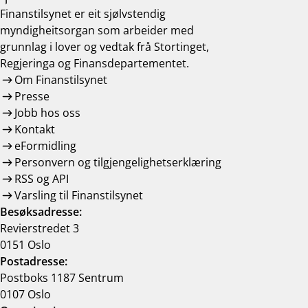
Finanstilsynet er eit sjølvstendig
myndigheitsorgan som arbeider med
grunnlag i lover og vedtak frå Stortinget,
Regjeringa og Finansdepartementet.
Om Finanstilsynet
Presse
Jobb hos oss
Kontakt
eFormidling
Personvern og tilgjengelighetserklæring
RSS og API
Varsling til Finanstilsynet
Besøksadresse:
Revierstredet 3
0151 Oslo
Postadresse:
Postboks 1187 Sentrum
0107 Oslo