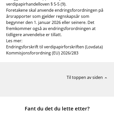
verdipapirhandelloven § 5-5 (9).
Foretakene skal anvende endringsforordningen på
årsrapporter som gjelder regnskapsår som
begynner den 1. januar 2026 eller seinere. Det
fremkommer også av endringsforordningen at
tidligere anvendelse er tillatt.
Les mer:
Endringsforskrift til verdipapirforskriften (Lovdata)
Kommisjonsforordning (EU) 2026/283
Til toppen av siden
expand_less
Fant du det du lette etter?