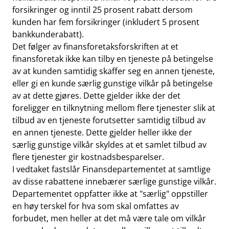
forsikringer og inntil 25 prosent rabatt dersom
kunden har fem forsikringer (inkludert 5 prosent
bankkunderabatt).
Det følger av finansforetaksforskriften at et
finansforetak ikke kan tilby en tjeneste på betingelse
av at kunden samtidig skaffer seg en annen tjeneste,
eller gi en kunde særlig gunstige vilkår på betingelse
av at dette gjøres. Dette gjelder ikke der det
foreligger en tilknytning mellom flere tjenester slik at
tilbud av en tjeneste forutsetter samtidig tilbud av
en annen tjeneste. Dette gjelder heller ikke der
særlig gunstige vilkår skyldes at et samlet tilbud av
flere tjenester gir kostnadsbesparelser.
I vedtaket fastslår Finansdepartementet at samtlige
av disse rabattene innebærer særlige gunstige vilkår.
Departementet oppfatter ikke at "særlig" oppstiller
en høy terskel for hva som skal omfattes av
forbudet, men heller at det må være tale om vilkår