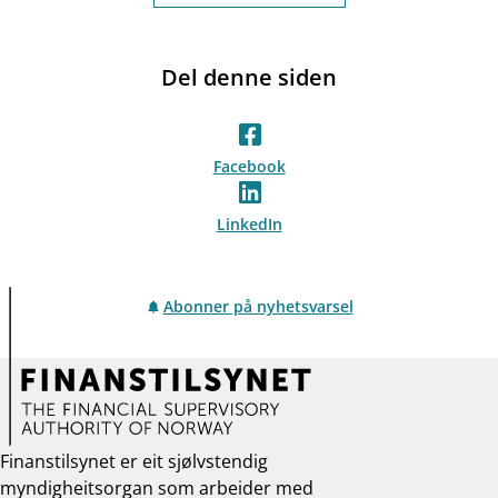
Del denne siden
Facebook
LinkedIn
Abonner på nyhetsvarsel
Finanstilsynet er eit sjølvstendig
myndigheitsorgan som arbeider med