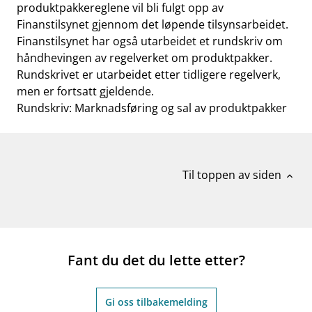
produktpakkereglene vil bli fulgt opp av
Finanstilsynet gjennom det løpende tilsynsarbeidet.
Finanstilsynet har også utarbeidet et rundskriv om
håndhevingen av regelverket om produktpakker.
Rundskrivet er utarbeidet etter tidligere regelverk,
men er fortsatt gjeldende.
Rundskriv: Marknadsføring og sal av produktpakker
Til toppen av siden
expand_less
Fant du det du lette etter?
Gi oss tilbakemelding