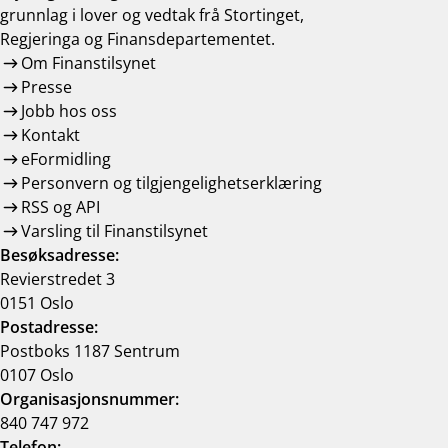
grunnlag i lover og vedtak frå Stortinget,
Regjeringa og Finansdepartementet.
Om Finanstilsynet
Presse
Jobb hos oss
Kontakt
eFormidling
Personvern og tilgjengelighetserklæring
RSS og API
Varsling til Finanstilsynet
Besøksadresse:
Revierstredet 3
0151 Oslo
Postadresse:
Postboks 1187 Sentrum
0107 Oslo
Organisasjonsnummer:
840 747 972
Telefon: