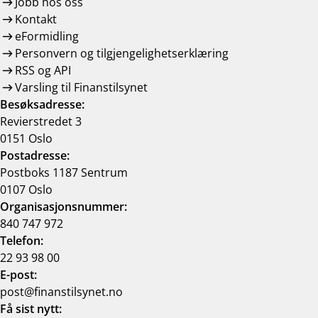
Jobb hos oss
Kontakt
eFormidling
Personvern og tilgjengelighetserklæring
RSS og API
Varsling til Finanstilsynet
Besøksadresse:
Revierstredet 3
0151 Oslo
Postadresse:
Postboks 1187 Sentrum
0107 Oslo
Organisasjonsnummer:
840 747 972
Telefon:
22 93 98 00
E-post:
post@finanstilsynet.no
Få sist nytt: