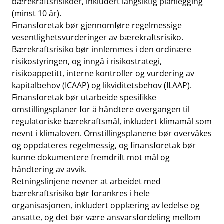
bærekraftsrisikoer, inkludert langsiktig planlegging
(minst 10 år).
Finansforetak bør gjennomføre regelmessige
vesentlighetsvurderinger av bærekraftsrisiko.
Bærekraftsrisiko bør innlemmes i den ordinære
risikostyringen, og inngå i risikostrategi,
risikoappetitt, interne kontroller og vurdering av
kapitalbehov (ICAAP) og likviditetsbehov (ILAAP).
Finansforetak bør utarbeide spesifikke
omstillingsplaner for å håndtere overgangen til
regulatoriske bærekraftsmål, inkludert klimamål som
nevnt i klimaloven. Omstillingsplanene bør overvåkes
og oppdateres regelmessig, og finansforetak bør
kunne dokumentere fremdrift mot mål og
håndtering av avvik.
Retningslinjene nevner at arbeidet med
bærekraftsrisiko bør forankres i hele
organisasjonen, inkludert opplæring av ledelse og
ansatte, og det bør være ansvarsfordeling mellom