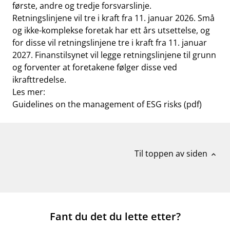
første, andre og tredje forsvarslinje.
Retningslinjene vil tre i kraft fra 11. januar 2026. Små
og ikke-komplekse foretak har ett års utsettelse, og
for disse vil retningslinjene tre i kraft fra 11. januar
2027. Finanstilsynet vil legge retningslinjene til grunn
og forventer at foretakene følger disse ved
ikrafttredelse.
Les mer:
Guidelines on the management of ESG risks (pdf)
Til toppen av siden
expand_less
Fant du det du lette etter?