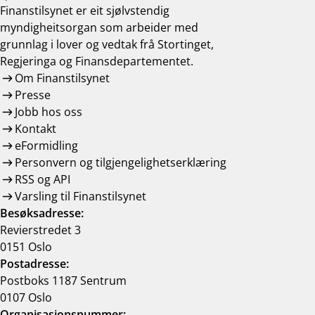
Finanstilsynet er eit sjølvstendig
myndigheitsorgan som arbeider med
grunnlag i lover og vedtak frå Stortinget,
Regjeringa og Finansdepartementet.
Om Finanstilsynet
Presse
Jobb hos oss
Kontakt
eFormidling
Personvern og tilgjengelighetserklæring
RSS og API
Varsling til Finanstilsynet
Besøksadresse:
Revierstredet 3
0151 Oslo
Postadresse:
Postboks 1187 Sentrum
0107 Oslo
Organisasjonsnummer: