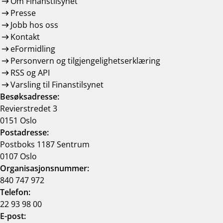
Om Finanstilsynet
Presse
Jobb hos oss
Kontakt
eFormidling
Personvern og tilgjengelighetserklæring
RSS og API
Varsling til Finanstilsynet
Besøksadresse:
Revierstredet 3
0151 Oslo
Postadresse:
Postboks 1187 Sentrum
0107 Oslo
Organisasjonsnummer:
840 747 972
Telefon:
22 93 98 00
E-post: