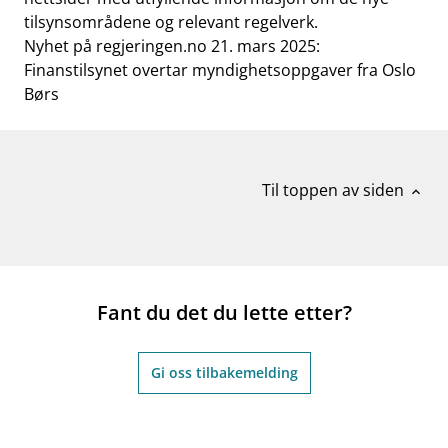
tilsynsområdene og relevant regelverk.
Nyhet på regjeringen.no 21. mars 2025:
Finanstilsynet overtar myndighetsoppgaver fra Oslo
Børs
Til toppen av siden
expand_less
Fant du det du lette etter?
Gi oss tilbakemelding