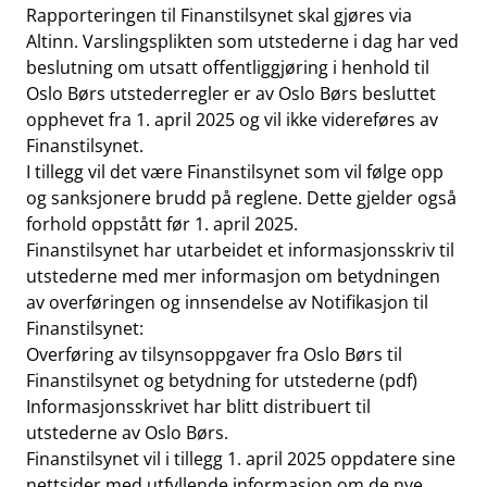
Rapporteringen til Finanstilsynet skal gjøres via
Altinn. Varslingsplikten som utstederne i dag har ved
beslutning om utsatt offentliggjøring i henhold til
Oslo Børs utstederregler er av Oslo Børs besluttet
opphevet fra 1. april 2025 og vil ikke videreføres av
Finanstilsynet.
I tillegg vil det være Finanstilsynet som vil følge opp
og sanksjonere brudd på reglene. Dette gjelder også
forhold oppstått før 1. april 2025.
Finanstilsynet har utarbeidet et informasjonsskriv til
utstederne med mer informasjon om betydningen
av overføringen og innsendelse av Notifikasjon til
Finanstilsynet:
Overføring av tilsynsoppgaver fra Oslo Børs til
Finanstilsynet og betydning for utstederne (pdf)
Informasjonsskrivet har blitt distribuert til
utstederne av Oslo Børs.
Finanstilsynet vil i tillegg 1. april 2025 oppdatere sine
nettsider med utfyllende informasjon om de nye