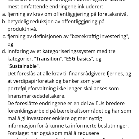
mest omfattende endringene inkluderer:
fjerning av krav om offentliggjøring på foretaksnivå,
betydelig reduksjon av offentliggjøring på
produktnivå,
fjerning av definisjonen av "bærekraftig investering",
og
innføring av et kategoriseringssystem med tre
kategorier: "
Transition
", "
ESG basics
", og
"
Sustainable
".
Det foreslås at alle krav til finansrådgivere fjernes, og
at verdipapirforetak og banker som yter
porteføljeforvaltning ikke lenger skal anses som
finansmarkedsdeltakere.
De foreslåtte endringene er en del av EUs bredere
forenklingsarbeid på bærekraftsområdet og har som
mål å gi investorer enklere og mer nyttig
informasjon for å kunne ta informerte beslutninger.
Forslaget har også som mål å redusere