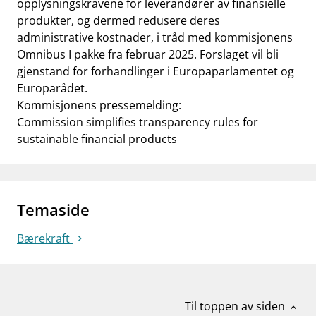
opplysningskravene for leverandører av finansielle
produkter, og dermed redusere deres
administrative kostnader, i tråd med kommisjonens
Omnibus I pakke fra februar 2025. Forslaget vil bli
gjenstand for forhandlinger i Europaparlamentet og
Europarådet.
Kommisjonens pressemelding:
Commission simplifies transparency rules for
sustainable financial products
Temaside
Bærekraft
Til toppen av siden
expand_less