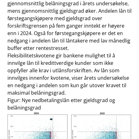
gjennomsnittlig belåningsgrad i årets undersøkelse,
mens gjennomsnittlig gjeldsgrad øker. Andelen lån til
førstegangskjøpere med gjeldsgrad over
forskriftsgrensen på fem ganger inntekt er høyere
enn i 2024. Også for førstegangskjøpere er det en
nedgang i andelen lån til låntakere med lav månedlig
buffer etter rentestresset.
Fleksibilitetskvotene gir bankene mulighet til å
innvilge lån til kredittverdige kunder som ikke
oppfyller alle krav i utlånsforskriften. Av lån som
innvilges innenfor kvotene, viser årets undersøkelse
en nedgang i andelen som kun går utover kravet til
maksimal belåningsgrad.
Figur: Nye nedbetalingslån etter gjeldsgrad og
belåningsgrad