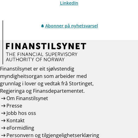
LinkedIn
Abonner på nyhetsvarsel
Finanstilsynet er eit sjølvstendig
myndigheitsorgan som arbeider med
grunnlag i lover og vedtak frå Stortinget,
Regjeringa og Finansdepartementet.
Om Finanstilsynet
Presse
Jobb hos oss
Kontakt
eFormidling
Personvern og tilgjengelighetserklæring