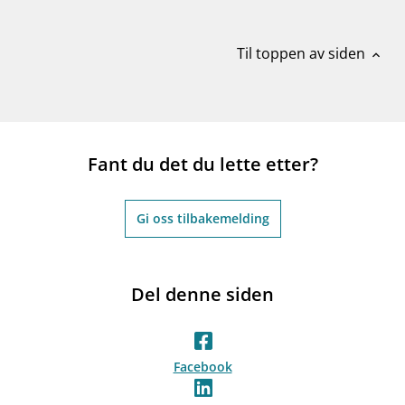
Til toppen av siden
expand_less
Fant du det du lette etter?
Gi oss tilbakemelding
Del denne siden
Facebook