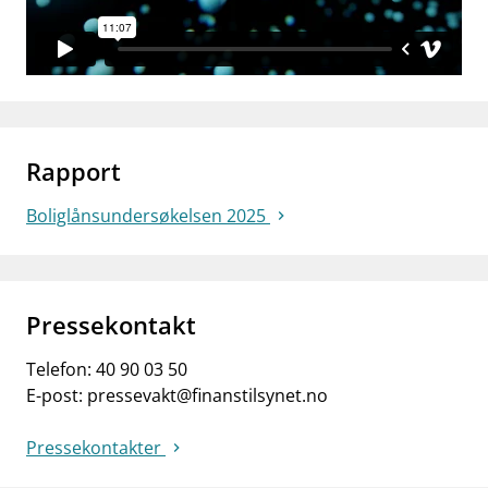
Rapport
Boliglånsundersøkelsen 2025
Pressekontakt
Telefon:
40 90 03 50
E-post:
pressevakt@finanstilsynet.no
Pressekontakter