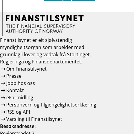
Finanstilsynet er eit sjølvstendig
myndigheitsorgan som arbeider med
grunnlag i lover og vedtak frå Stortinget,
Regjeringa og Finansdepartementet.
Om Finanstilsynet
Presse
Jobb hos oss
Kontakt
eFormidling
Personvern og tilgjengelighetserklæring
RSS og API
Varsling til Finanstilsynet
Besøksadresse:
Revierstredet 3