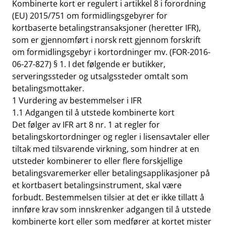
Kombinerte kort er regulert i artikkel 8 i forordning
(EU) 2015/751 om formidlingsgebyrer for
kortbaserte betalingstransaksjoner (heretter IFR),
som er gjennomført i norsk rett gjennom forskrift
om formidlingsgebyr i kortordninger mv. (
FOR-2016-
06-27-827
) § 1. I det følgende er butikker,
serveringssteder og utsalgssteder omtalt som
betalingsmottaker.
1 Vurdering av bestemmelser i IFR
1.1 Adgangen til å utstede kombinerte kort
Det følger av IFR art 8 nr. 1 at regler for
betalingskortordninger og regler i lisensavtaler eller
tiltak med tilsvarende virkning, som hindrer at en
utsteder kombinerer to eller flere forskjellige
betalingsvaremerker eller betalingsapplikasjoner på
et kortbasert betalingsinstrument, skal være
forbudt. Bestemmelsen tilsier at det er ikke tillatt å
innføre krav som innskrenker adgangen til å utstede
kombinerte kort eller som medfører at kortet mister