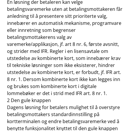
En løsning der betaleren kan velge
betalingsvaremerke uten at betalingsmottakeren får
anledning til å presentere sitt prioriterte valg,
innebærer en automatisk mekanisme, programvare
eller innretning som begrenser
betalingsmottakerens valg av
varemerke/applikasjon, jf. art 8 nr. 6, første avsnitt,
og strider med IFR. Regler i en lisensavtale om
utstedelse av kombinerte kort, som innebærer krav
til tekniske løsninger som ikke eksisterer, hindrer
utstedelse av kombinerte kort, er forbudt, jf. IFR art.
8 nr. 1. Dersom kombinerte kort ikke kan legges inn
og brukes som kombinerte kort i digitale
lommebøker er det i strid med IFR art. 8 nr. 1.
2 Den gule knappen
Dagens løsning for betalers mulighet til å overstyre
betalingsmottakers standardinnstilling på
kortterminalen og endre betalingsvaremerke ved å
benytte funksjonalitet knyttet til den gule knappen