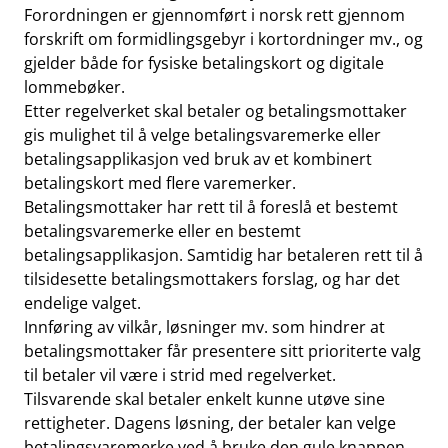
Forordningen er gjennomført i norsk rett gjennom
forskrift om formidlingsgebyr i kortordninger mv., og
gjelder både for fysiske betalingskort og digitale
lommebøker.
Etter regelverket skal betaler og betalingsmottaker
gis mulighet til å velge betalingsvaremerke eller
betalingsapplikasjon ved bruk av et kombinert
betalingskort med flere varemerker.
Betalingsmottaker har rett til å foreslå et bestemt
betalingsvaremerke eller en bestemt
betalingsapplikasjon. Samtidig har betaleren rett til å
tilsidesette betalingsmottakers forslag, og har det
endelige valget.
Innføring av vilkår, løsninger mv. som hindrer at
betalingsmottaker får presentere sitt prioriterte valg
til betaler vil være i strid med regelverket.
Tilsvarende skal betaler enkelt kunne utøve sine
rettigheter. Dagens løsning, der betaler kan velge
betalingsvaremerke ved å bruke den gule knappen