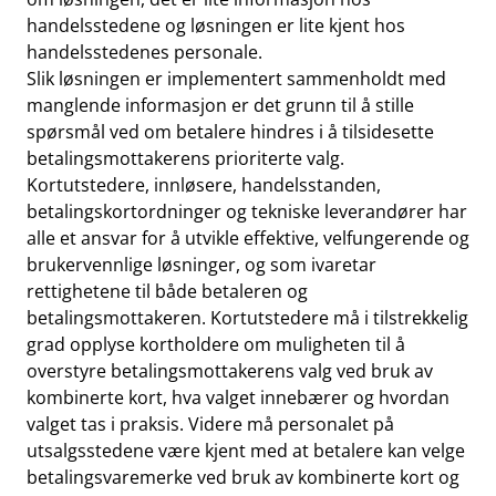
handelsstedene og løsningen er lite kjent hos
handelsstedenes personale.
Slik løsningen er implementert sammenholdt med
manglende informasjon er det grunn til å stille
spørsmål ved om betalere hindres i å tilsidesette
betalingsmottakerens prioriterte valg.
Kortutstedere, innløsere, handelsstanden,
betalingskortordninger og tekniske leverandører har
alle et ansvar for å utvikle effektive, velfungerende og
brukervennlige løsninger, og som ivaretar
rettighetene til både betaleren og
betalingsmottakeren. Kortutstedere må i tilstrekkelig
grad opplyse kortholdere om muligheten til å
overstyre betalingsmottakerens valg ved bruk av
kombinerte kort, hva valget innebærer og hvordan
valget tas i praksis. Videre må personalet på
utsalgsstedene være kjent med at betalere kan velge
betalingsvaremerke ved bruk av kombinerte kort og