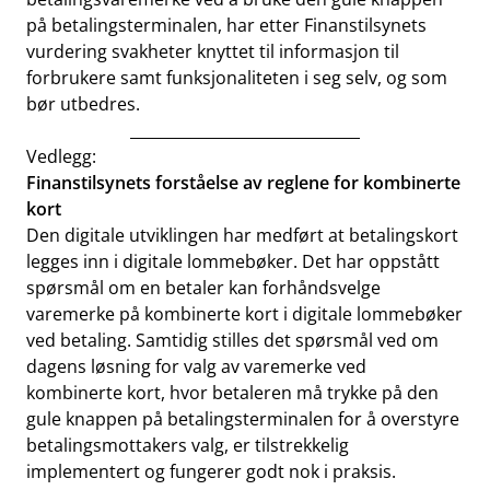
på betalingsterminalen, har etter Finanstilsynets
vurdering svakheter knyttet til informasjon til
forbrukere samt funksjonaliteten i seg selv, og som
bør utbedres.
______________________________
Vedlegg:
Finanstilsynets forståelse av reglene for kombinerte
kort
Den digitale utviklingen har medført at betalingskort
legges inn i digitale lommebøker. Det har oppstått
spørsmål om en betaler kan forhåndsvelge
varemerke på kombinerte kort i digitale lommebøker
ved betaling. Samtidig stilles det spørsmål ved om
dagens løsning for valg av varemerke ved
kombinerte kort, hvor betaleren må trykke på den
gule knappen på betalingsterminalen for å overstyre
betalingsmottakers valg, er tilstrekkelig
implementert og fungerer godt nok i praksis.