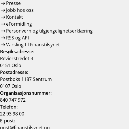
Presse
Jobb hos oss
Kontakt
eFormidling
Personvern og tilgjengelighetserklæring
RSS og API
Varsling til Finanstilsynet
Besøksadresse:
Revierstredet 3
0151 Oslo
Postadresse:
Postboks 1187 Sentrum
0107 Oslo
Organisasjonsnummer:
840 747 972
Telefon:
22 93 98 00
E-post:
post@finanstilsynet.no