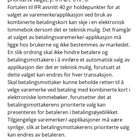
Fortalen til IFR avsnitt 40 gir holdepunkter for at
valget av varemerke/applikasjon ved bruk av
kombinerte betalingskort kan skje i en elektronisk
lommebok dersom det er teknisk mulig. Det framgår
at valget av betalingsvaremerke/-applikasjon må
ligge hos brukerne og ikke bestemmes av markedet.
En slik ordning skal ikke hindre betalere og
betalingsmottakere i å innføre et automatisk valg av
applikasjon der det er teknisk mulig, forutsatt at
dette valget kan endres for hver transaksjon.
Skal betalingsmottaker kunne beholde retten til å
velge varemerke ved betaling med kombinerte kort i
elektroniske lommebøker, forutsetter det at
betalingsmottakerens prioriterte valg kan
presenteres for betaleren i betalingsøyeblikket.
Tilgjengelige varemerker/-applikasjoner må være
synlige, slik at betalingsmottakerens prioriterte valg
kan endres av betaleren.