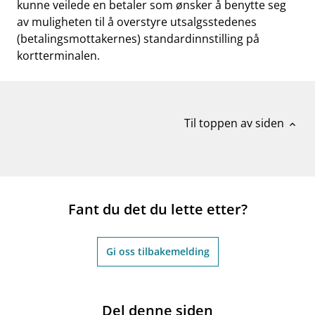
kunne veilede en betaler som ønsker å benytte seg
av muligheten til å overstyre utsalgsstedenes
(betalingsmottakernes) standardinnstilling på
kortterminalen.
Til toppen av siden
expand_less
Fant du det du lette etter?
Gi oss tilbakemelding
Del denne siden