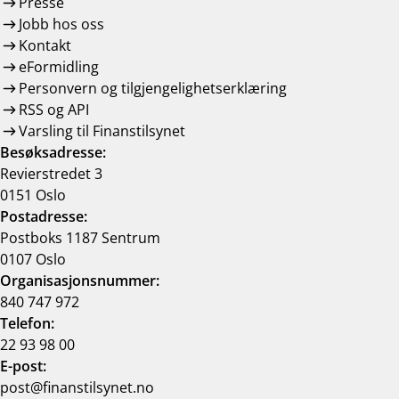
Presse
Jobb hos oss
Kontakt
eFormidling
Personvern og tilgjengelighetserklæring
RSS og API
Varsling til Finanstilsynet
Besøksadresse:
Revierstredet 3
0151 Oslo
Postadresse:
Postboks 1187 Sentrum
0107 Oslo
Organisasjonsnummer:
840 747 972
Telefon:
22 93 98 00
E-post:
post@finanstilsynet.no