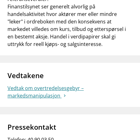
Finanstilsynet ser generelt alvorlig på
handelsaktivitet hvor aktører mer eller mindre
"leker" i ordreboken med den konsekvens at
markedet villedes om kurs, tilbud og etterspørsel i
en bestemt aksje. Handel i verdipapirer skal gi
uttrykk for reell kjøps- og salgsinteresse.
Vedtakene
Vedtak om overtredelsesgebyr –
markedsmanipulasjon
Pressekontakt
Telefon:
40 90 03 50