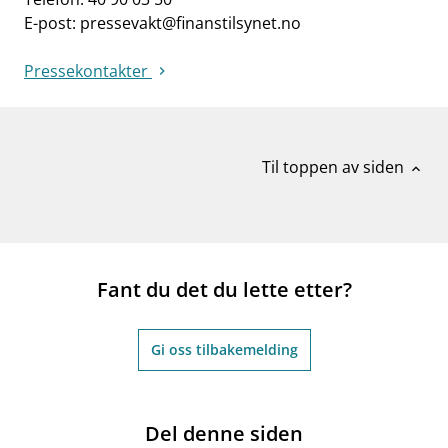
E-post:
pressevakt@finanstilsynet.no
Pressekontakter
Til toppen av siden
expand_less
Fant du det du lette etter?
Gi oss tilbakemelding
Del denne siden