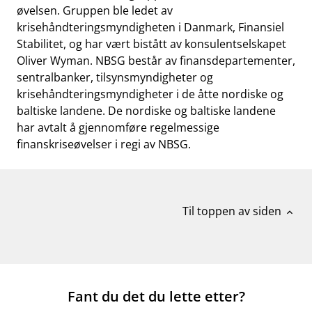
øvelsen. Gruppen ble ledet av
krisehåndteringsmyndigheten i Danmark, Finansiel
Stabilitet, og har vært bistått av konsulentselskapet
Oliver Wyman. NBSG består av finansdepartementer,
sentralbanker, tilsynsmyndigheter og
krisehåndteringsmyndigheter i de åtte nordiske og
baltiske landene. De nordiske og baltiske landene
har avtalt å gjennomføre regelmessige
finanskriseøvelser i regi av NBSG.
Til toppen av siden
expand_less
Fant du det du lette etter?