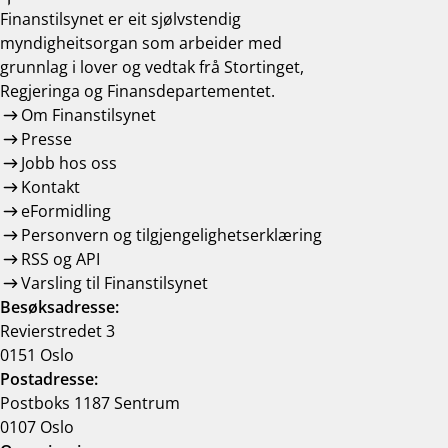
Finanstilsynet er eit sjølvstendig
myndigheitsorgan som arbeider med
grunnlag i lover og vedtak frå Stortinget,
Regjeringa og Finansdepartementet.
Om Finanstilsynet
Presse
Jobb hos oss
Kontakt
eFormidling
Personvern og tilgjengelighetserklæring
RSS og API
Varsling til Finanstilsynet
Besøksadresse:
Revierstredet 3
0151 Oslo
Postadresse:
Postboks 1187 Sentrum
0107 Oslo