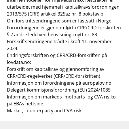
interne modeller for markedsrisiko. Rettsakten er
utarbeidet med hjemmel i kapitalkravsforordningen
2013/575 (CRR) artikkel 325az nr. 8 bokstav b.
Om forskriftsendringene som er fastsatt i Norge
Forordningene er gjennomført i CRR/CRD-forskriften
§ 2 andre ledd ved henvisning i nytt nr. 83.
Forskriftsendringene trådte i kraft 11. november
2024.
Endringsforskriften og CRR/CRD-forskriften på
lovdata.no:
Forskrift om kapitalkrav og gjennomføring av
CRR/CRD-regelverket (CRR/CRD-forskriften)
Informasjon om forordningene på europalov.no:
Delegert kommisjonsforordning (EU) 2024/1085
Informasjon om markeds- motparts- og CVA risiko
på EBAs nettside:
Market, counterparty and CVA risk