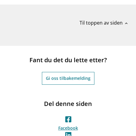
Til toppen av siden
expand_less
Fant du det du lette etter?
Gi oss tilbakemelding
Del denne siden
Facebook