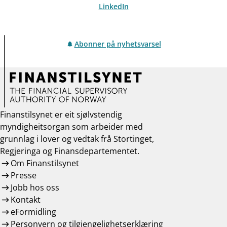
LinkedIn
Abonner på nyhetsvarsel
Finanstilsynet er eit sjølvstendig
myndigheitsorgan som arbeider med
grunnlag i lover og vedtak frå Stortinget,
Regjeringa og Finansdepartementet.
Om Finanstilsynet
Presse
Jobb hos oss
Kontakt
eFormidling
Personvern og tilgjengelighetserklæring