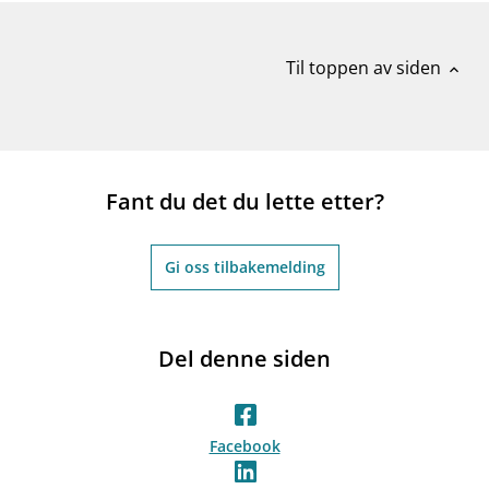
Til toppen av siden
expand_less
Fant du det du lette etter?
Gi oss tilbakemelding
Del denne siden
Facebook